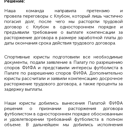
Решение:
Наша команда направила претензию и
провела переговоры с Клубом, который лишь частично
погасил долг, после чего мы расторгли трудовой
договор с Клубом в одностороннем порядке и
предъявили требование о выплате компенсации за
расторжение договора в размере заработной платы до
даты окончания срока действия трудового договора.
Спортивные юристы подготовили все необходимые
документы, подали заявление в Палату по разрешению
споров ФИФА и представили интересы футболиста в
Палате по разрешению споров ФИФА. Дополнительно
юристы рассчитали и заявили компенсацию досрочное
расторжение трудового договора, а также проценты за
задержку выплаты.
Наши юристы добились вынесения Палатой ФИФА
решения о признании расторжения договора
футболистом в одностороннем порядке обоснованным
и удовлетворении требований футболиста в полном
объеме. В дальнейшем мы добились исполнения