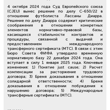
4 октября 2024 года Суд Европейского союза
(CJEU) вынес решение по делу C-650/22 в
отношении футболиста Лассаны Диарра.
Решение по делу Диарра содержит критические
соображения в отношении конкретных
элементов нормативно-правовой базы,
касающихся стабильности контрактов и
процедуры, связанной с выдачей и
предоставлением международного
трансферного сертификата (МТС). В связи с этим
Бюро Совета ФИФА утвердило временную
нормативную базу 22 декабря 2024 года. Она
вступает в силу 1 января 2025 года. Ключевые
изменения: 1) Понятие just cause; 2) Расчет
компенсации за расторжение трудового
договора; 3) Бремя доказывания в отношении
солидарной ответственности; 4) Бремя
доказывания в отношении побуждения к
нарушению договора; 5) Международные
трансферные сертификаты (МТС).