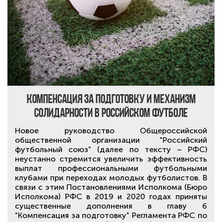
Компенсация за подготовку и механизм
солидарности в российском футболе
Новое руководство Общероссийской
общественной организации "Российский
футбольный союз" (далее по тексту – РФС)
неустанно стремится увеличить эффективность
выплат профессиональными футбольными
клубами при переходах молодых футболистов. В
связи с этим Постановлениями Исполкома (Бюро
Исполкома) РФС в 2019 и 2020 годах приняты
существенные дополнения в главу 6
"Компенсация за подготовку" Регламента РФС по