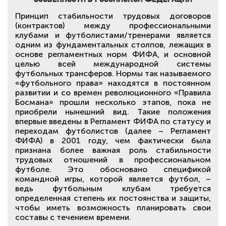
Принцип стабильности трудовых договоров
(контрактов) между профессиональными
клубами и футболистами/тренерами является
одним из фундаментальных столпов, лежащих в
основе регламентных норм ФИФА, и основной
целью всей международной системы
футбольных трансферов. Нормы так называемого
«футбольного права» находятся в постоянном
развитии и со времен революционного «Правила
Босмана» прошли несколько этапов, пока не
приобрели нынешний вид. Такие положения
впервые введены в Регламент ФИФА по статусу и
переходам футболистов (далее – Регламент
ФИФА) в 2001 году, чем фактически была
признана более важная роль стабильности
трудовых отношений в профессиональном
футболе. Это обосновано спецификой
командной игры, которой является футбол, –
ведь футбольным клубам требуется
определенная степень их постоянства и защиты,
чтобы иметь возможность планировать свои
составы с течением времени.