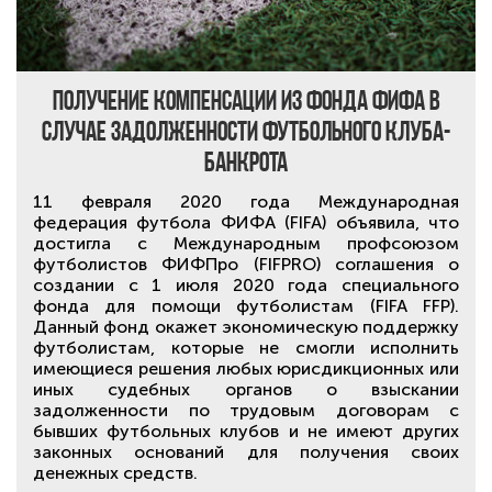
Получение компенсации из Фонда ФИФА в
случае задолженности футбольного клуба-
банкрота
11 февраля 2020 года Международная
федерация футбола ФИФА (FIFA) объявила, что
достигла с Международным профсоюзом
футболистов ФИФПро (FIFPRO) соглашения о
создании с 1 июля 2020 года специального
фонда для помощи футболистам (FIFA FFP).
Данный фонд окажет экономическую поддержку
футболистам, которые не смогли исполнить
имеющиеся решения любых юрисдикционных или
иных судебных органов о взыскании
задолженности по трудовым договорам с
бывших футбольных клубов и не имеют других
законных оснований для получения своих
денежных средств.