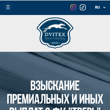
Взыскание
премиальных и иных