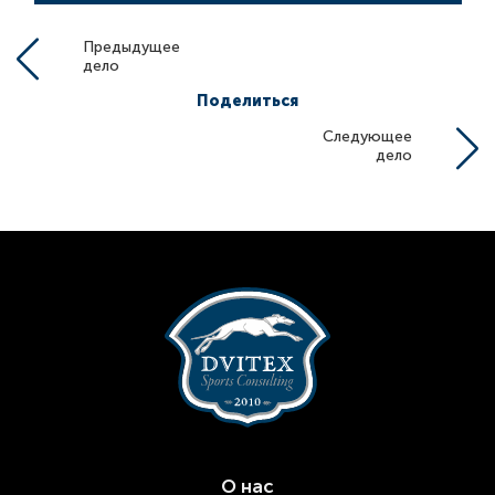
Предыдущее
дело
Поделиться
Следующее
дело
О нас