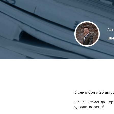
Авт
Шм
3 сентября и 26 авг
Наша команда при
удовлетворены!