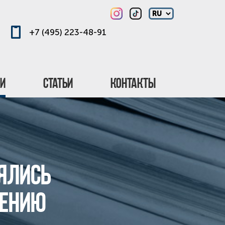
+7 (495) 223-48-91
ти
Статьи
Контакты
оялись
шению