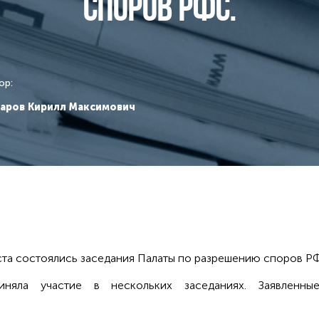
споров РФС.
ор:
аров Кирилл Максимович
уста состоялись заседания Палаты по разрешению споров Р
няла участие в нескольких заседаниях. Заявленны