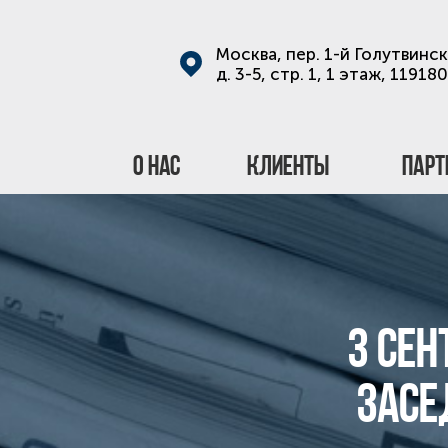
Москва, пер. 1-й Голутвинск
д. 3-5, стр. 1, 1 этаж, 119180
О нас
Клиенты
Парт
3 сен
засе