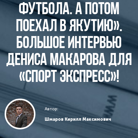
футбола. А потом
поехал в Якутию».
Большое интервью
Дениса Макарова для
«Спорт Экспресс»!
Автор:
Шмаров Кирилл Максимович