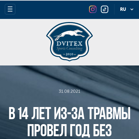
31.08.2021
В 14 лет из-за травмы
провел год без